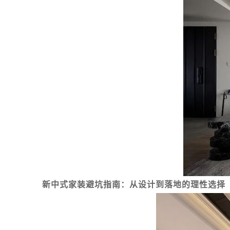
新中式家装避坑指南：从设计到落地的理性选择