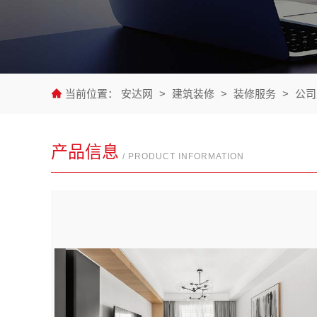
当前位置：
安达网
>
建筑装修
>
装修服务
>
公司
产品信息
/ PRODUCT INFORMATION