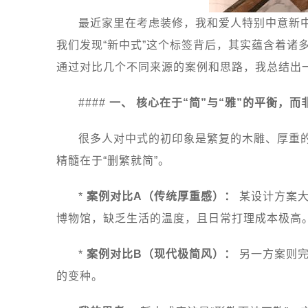
最近家里在考虑装修，我和爱人特别中意新
我们发现“新中式”这个标签背后，其实蕴含着
通过对比几个不同来源的案例和思路，我总结出
####
一、 核心在于“简”与“雅”的平衡，而
很多人对中式的初印象是繁复的木雕、厚重
精髓在于“删繁就简”。
*
案例对比A（传统厚重感）：
某设计方案大
博物馆，缺乏生活的温度，且日常打理成本极高
*
案例对比B（现代极简风）：
另一方案则完
的变种。